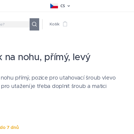
CS
Košík
 na nohu, přímý, levý
 nohu přímý, pozice pro utahovací šroub vlevo
pro utažení je třeba doplnit šroub a matici
do 7 dnů