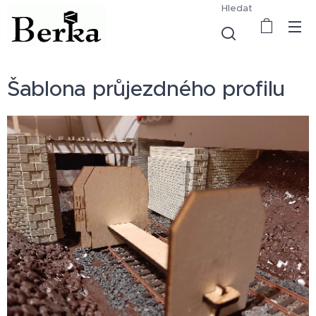
Hledat
Šablona průjezdného profilu