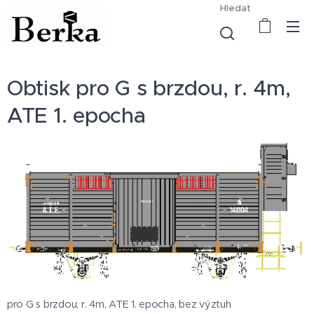
Hledat
Obtisk pro G s brzdou, r. 4m,
ATE 1. epocha
pro G s brzdou, r. 4m, ATE 1. epocha, bez výztuh