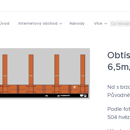
Úvod
Internetový obchod
Návody
Více
Obtis
6,5m
Nd s brzd
Původně v
Podle fot
504 hvěz