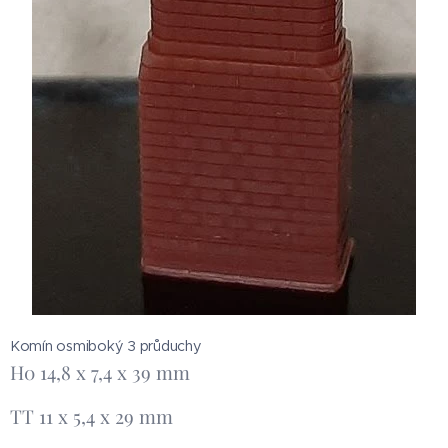
Komín osmiboký 3 průduchy
H0 14,8 x 7,4 x 39 mm
TT 11 x 5,4 x 29 mm