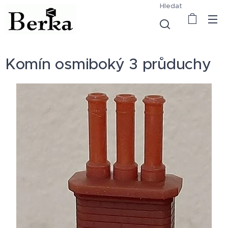
Hledat
Komín osmiboký 3 průduchy