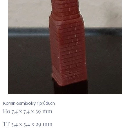
Komín osmiboký 1 průduch
H0 7,4 x 7,4 x 39 mm
TT 5,4 x 5,4 x 29 mm