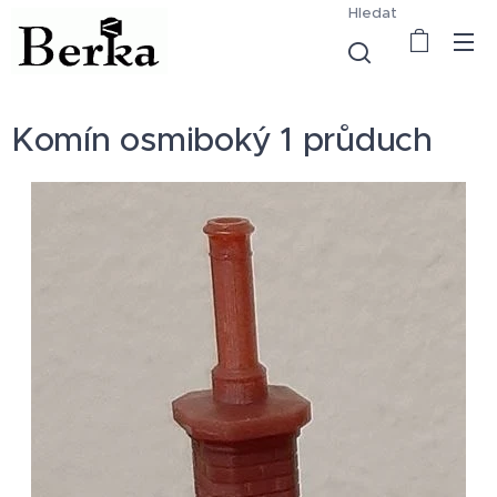
Hledat
Komín osmiboký 1 průduch