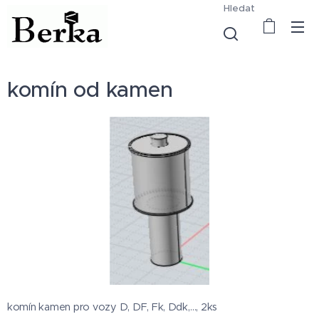
Hledat
komín od kamen
komín kamen pro vozy D, DF, Fk, Ddk,…, 2ks