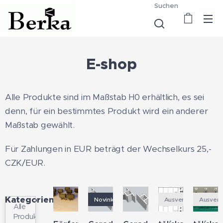
Suchen
E-shop
Alle Produkte sind im Maßstab H0 erhältlich, es sei
denn, für ein bestimmtes Produkt wird ein anderer
Maßstab gewählt.
Für Zahlungen in EUR beträgt der Wechselkurs 25,-
CZK/EUR.
Kategorien
Novinka
Ausverkauft
Ausverk
Alle
Produkte