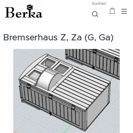
Suchen
Bremserhaus Z, Za (G, Ga)