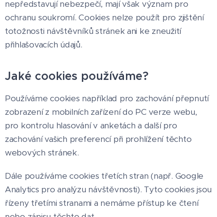
nepředstavují nebezpečí, mají však význam pro
ochranu soukromí. Cookies nelze použít pro zjištění
totožnosti návštěvníků stránek ani ke zneužití
přihlašovacích údajů.
Jaké cookies používáme?
Používáme cookies například pro zachování přepnutí
zobrazení z mobilních zařízení do PC verze webu,
pro kontrolu hlasování v anketách a další pro
zachování vašich preferencí při prohlížení těchto
webových stránek.
Dále používáme cookies třetích stran (např. Google
Analytics pro analýzu návštěvnosti). Tyto cookies jsou
řízeny třetími stranami a nemáme přístup ke čtení
nebo zápisu těchto dat.