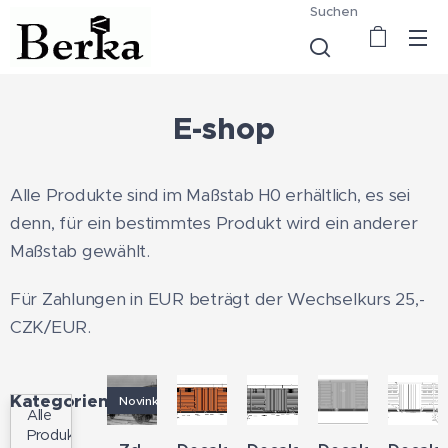
Suchen
E-shop
Alle Produkte sind im Maßstab H0 erhältlich, es sei
denn, für ein bestimmtes Produkt wird ein anderer
Maßstab gewählt.
Für Zahlungen in EUR beträgt der Wechselkurs 25,-
CZK/EUR.
Kategorien
Novinka
Alle
Produkte